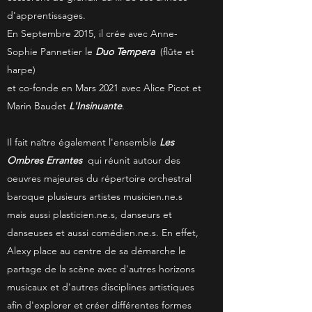
d'apprentissages.
En Septembre 2015, il crée avec Anne-
Sophie Pannetier le
Duo Tempera
(flûte et
harpe)
et co-fonde en Mars 2021 avec Alice Picot et
Marin Baudet
L'Insinuante
.
Il fait naître également l'ensemble
Les
Ombres Errantes
qui réunit autour des
oeuvres majeures du répertoire orchestral
baroque plusieurs artistes musicien.ne.s
mais aussi plasticien.ne.s, danseurs et
danseuses et aussi comédien.ne.s. En effet,
Alexy place au centre de sa démarche le
partage de la scène avec d'autres horizons
musicaux et d'autres disciplines artistiques
afin d'explorer et créer différentes formes