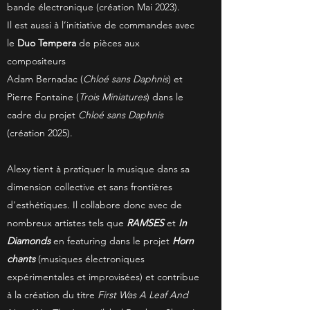
bande électronique (création Mai 2023).
Il est aussi à l’initiative de commandes avec
le
Duo Tempera
de pièces aux
compositeurs
Adam Bernadac (
Chloé sans Daphnis
) et
Pierre Fontaine (
Trois
Miniatures
) dans le
cadre du projet
Chloé sans Daphnis
(création 2025).
Alexy tient à pratiquer la musique dans sa
dimension collective et sans frontières
d'esthétiques. Il collabore donc avec de
nombreux artistes tels que
RAMSES
et
In
Diamonds
en featuring dans le projet
Horn
chants
(musiques électroniques
expérimentales et improvisées) et contribue
à la création du titre
First Was A Leaf And