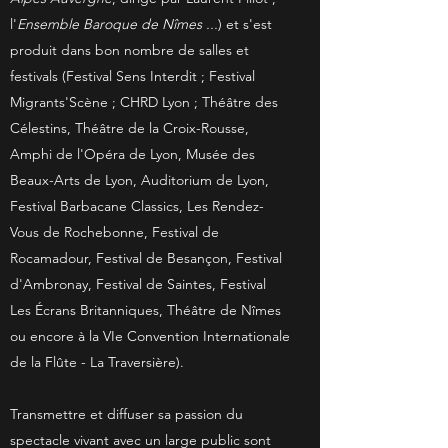
l'
Ensemble Baroque de Nîmes ...
) et s'est
produit dans bon nombre de salles et
festivals (Festival Sens Interdit ; Festival
Migrants'Scène ; CHRD Lyon ; Théâtre des
Célestins, Théâtre de la Croix-Rousse,
Amphi de l'Opéra de Lyon, Musée des
Beaux-Arts de Lyon, Auditorium de Lyon,
Festival Barbacane Classics, Les Rendez-
Vous de Rochebonne, Festival de
Rocamadour, Festival de Besançon, Festival
d'Ambronay, Festival de Saintes, Festival
Les Écrans Britanniques, Théâtre de Nîmes
ou encore à la
VIe Convention Internationale
de la Flûte - La Traversière).
Transmettre et diffuser sa passion du
spectacle vivant avec un large public sont